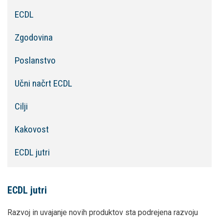
ECDL
Zgodovina
Poslanstvo
Učni načrt ECDL
Cilji
Kakovost
ECDL jutri
ECDL jutri
Razvoj in uvajanje novih produktov sta podrejena razvoju