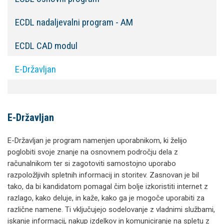
ECDL nadaljevalni program - AM
ECDL CAD modul
E-Državljan
E-Državljan
E-Državljan je program namenjen uporabnikom, ki želijo
poglobiti svoje znanje na osnovnem področju dela z
računalnikom ter si zagotoviti samostojno uporabo
razpoložljivih spletnih informacij in storitev. Zasnovan je bil
tako, da bi kandidatom pomagal čim bolje izkoristiti internet z
razlago, kako deluje, in kaže, kako ga je mogoče uporabiti za
različne namene. Ti vključujejo sodelovanje z vladnimi službami,
iskanje informacij, nakup izdelkov in komuniciranje na spletu z