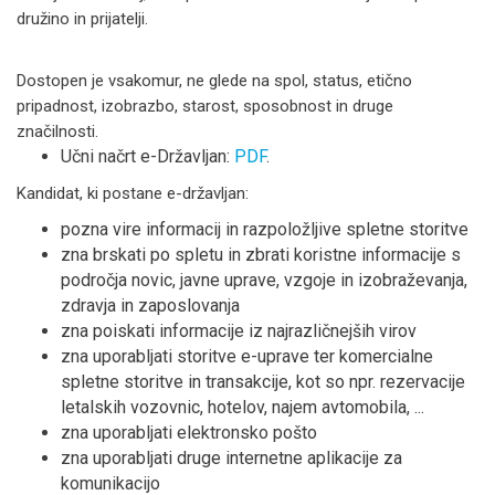
družino in prijatelji.
Dostopen je vsakomur, ne glede na spol, status, etično
pripadnost, izobrazbo, starost, sposobnost in druge
značilnosti.
Učni načrt e-Državljan:
PDF
.
Kandidat, ki postane e-državljan:
pozna vire informacij in razpoložljive spletne storitve
zna brskati po spletu in zbrati koristne informacije s
področja novic, javne uprave, vzgoje in izobraževanja,
zdravja in zaposlovanja
zna poiskati informacije iz najrazličnejših virov
zna uporabljati storitve e-uprave ter komercialne
spletne storitve in transakcije, kot so npr. rezervacije
letalskih vozovnic, hotelov, najem avtomobila, ...
zna uporabljati elektronsko pošto
zna uporabljati druge internetne aplikacije za
komunikacijo