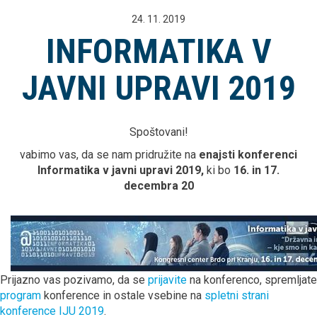
24. 11. 2019
INFORMATIKA V
JAVNI UPRAVI 2019
Spoštovani!
vabimo vas, da se nam pridružite na
enajsti
konferenci
Informatika v javni upravi
2019
,
ki bo
16. in 17.
decembra
20
Prijazno vas pozivamo, da se
prijavite
na konferenco, spremljate
program
konference in ostale vsebine na
spletni strani
konference IJU 2019
.