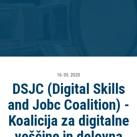
16. 05. 2020
DSJC (Digital Skills
and Jobc Coalition) -
Koalicija za digitalne
veščine in delovna