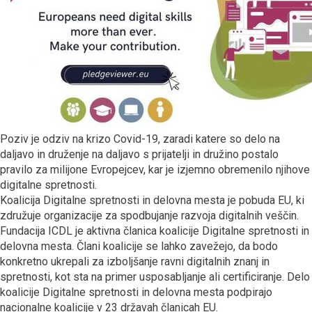
Poziv je odziv na krizo Covid-19, zaradi katere so delo na
daljavo in druženje na daljavo s prijatelji in družino postalo
pravilo za milijone Evropejcev, kar je izjemno obremenilo njihove
digitalne spretnosti.
Koalicija Digitalne spretnosti in delovna mesta je pobuda EU, ki
združuje organizacije za spodbujanje razvoja digitalnih veščin.
Fundacija ICDL je aktivna članica koalicije Digitalne spretnosti in
delovna mesta. Člani koalicije se lahko zavežejo, da bodo
konkretno ukrepali za izboljšanje ravni digitalnih znanj in
spretnosti, kot sta na primer usposabljanje ali certificiranje. Delo
koalicije Digitalne spretnosti in delovna mesta podpirajo
nacionalne koalicije v 23 državah članicah EU.